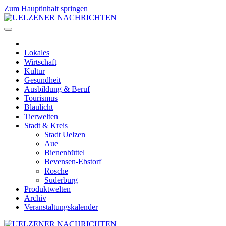
Zum Hauptinhalt springen
Lokales
Wirtschaft
Kultur
Gesundheit
Ausbildung & Beruf
Tourismus
Blaulicht
Tierwelten
Stadt & Kreis
Stadt Uelzen
Aue
Bienenbüttel
Bevensen-Ebstorf
Rosche
Suderburg
Produktwelten
Archiv
Veranstaltungskalender