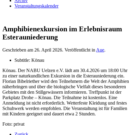
Archiv
Veranstaltungskalender
Amphibienexkursion im Erlebnisraum
Esterauniederung
Geschrieben am
26. April 2026
. Veröffentlicht in
Aue
.
Subtitle:
Könau
Könau. Der NABU Uelzen e.V. lädt am 30.4.2026 um 18:00 Uhr
zu einer naturkundlichen Exkursion in die Esterauniederung ein.
Florian Bibelriether wird den Teilnehmern die Welt der Amphibien
näherbringen und über die biologische Vielfalt dieses besonderen
Gebietes mit den Stillgewässern informieren. Treffpunkt ist der
Parkplatz Drohe – Könau. Die Teilnahme ist kostenlos. Eine
Anmeldung ist nicht erforderlich. Wetterfeste Kleidung und festes
Schuhwerk werden empfohlen. Die Veranstaltung ist für Familien
mit Kindern geeignet und dauert etwa 2 Stunden.
Foto: privat
Zurück