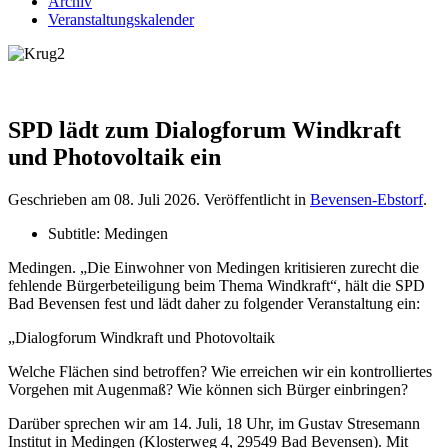
Archiv
Veranstaltungskalender
SPD lädt zum Dialogforum Windkraft
und Photovoltaik ein
Geschrieben am
08. Juli 2026
. Veröffentlicht in
Bevensen-Ebstorf
.
Subtitle:
Medingen
Medingen. „Die Einwohner von Medingen kritisieren zurecht die
fehlende Bürgerbeteiligung beim Thema Windkraft“, hält die SPD
Bad Bevensen fest und lädt daher zu folgender Veranstaltung ein:
„Dialogforum Windkraft und Photovoltaik
Welche Flächen sind betroffen? Wie erreichen wir ein kontrolliertes
Vorgehen mit Augenmaß? Wie können sich Bürger einbringen?
Darüber sprechen wir am 14. Juli, 18 Uhr, im Gustav Stresemann
Institut in Medingen (Klosterweg 4, 29549 Bad Bevensen). Mit