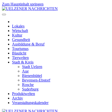
Zum Hauptinhalt springen
Lokales
Wirtschaft
Kultur
Gesundheit
Ausbildung & Beruf
Tourismus
Blaulicht
Tierwelten
Stadt & Kreis
Stadt Uelzen
Aue
Bienenbüttel
Bevensen-Ebstorf
Rosche
Suderburg
Produktwelten
Archiv
Veranstaltungskalender