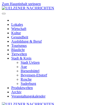
Zum Hauptinhalt springen
Lokales
Wirtschaft
Kultur
Gesundheit
Ausbildung & Beruf
Tourismus
Blaulicht
Tierwelten
Stadt & Kreis
Stadt Uelzen
Aue
Bienenbüttel
Bevensen-Ebstorf
Rosche
Suderburg
Produktwelten
Archiv
Veranstaltungskalender