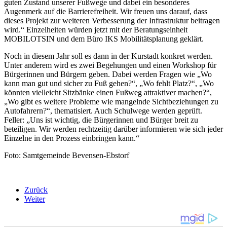
guten Zustand unserer Fußwege und dabei ein besonderes
Augenmerk auf die Barrierefreiheit. Wir freuen uns darauf, dass
dieses Projekt zur weiteren Verbesserung der Infrastruktur beitragen
wird.“ Einzelheiten würden jetzt mit der Beratungseinheit
MOBILOTSIN und dem Büro IKS Mobilitätsplanung geklärt.
Noch in diesem Jahr soll es dann in der Kurstadt konkret werden.
Unter anderem wird es zwei Begehungen und einen Workshop für
Bürgerinnen und Bürgern geben. Dabei werden Fragen wie „Wo
kann man gut und sicher zu Fuß gehen?“, „Wo fehlt Platz?“, „Wo
könnten vielleicht Sitzbänke einen Fußweg attraktiver machen?“,
„Wo gibt es weitere Probleme wie mangelnde Sichtbeziehungen zu
Autofahrern?“, thematisiert. Auch Schulwege werden geprüft.
Feller: „Uns ist wichtig, die Bürgerinnen und Bürger breit zu
beteiligen. Wir werden rechtzeitig darüber informieren wie sich jeder
Einzelne in den Prozess einbringen kann.“
Foto: Samtgemeinde Bevensen-Ebstorf
Zurück
Weiter