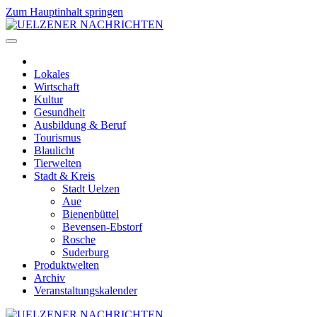
Zum Hauptinhalt springen
Lokales
Wirtschaft
Kultur
Gesundheit
Ausbildung & Beruf
Tourismus
Blaulicht
Tierwelten
Stadt & Kreis
Stadt Uelzen
Aue
Bienenbüttel
Bevensen-Ebstorf
Rosche
Suderburg
Produktwelten
Archiv
Veranstaltungskalender