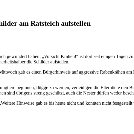
hilder am Ratsteich aufstellen
 gewundert haben: „Vorsicht Krähen!“ ist dort seit einigen Tagen zu le
rheitshalber die Schilder aufstellen.
ttwoch gab es einen Bürgerhinweis auf aggressive Rabenkrähen am R
 Jungtiere beginnen, flügge zu werden, verteidigen die Elterntiere d
n sind übrigens streng geschützt, auch die Nester dürfen weder beschä
„Weitere Hinweise gab es bis heute nicht und konnten nicht festgestellt