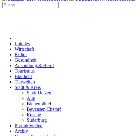
Lokales
Wirtschaft
Kultur
Gesundheit
Ausbildung & Beruf
Tourismus
Blaulicht
Tierwelten
Stadt & Kreis
Stadt Uelzen
Aue
Bienenbüttel
Bevensen-Ebstorf
Rosche
Suderburg
Produktwelten
Archiv