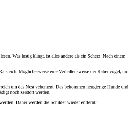
sen. Was lustig klingt, ist alles andere als ein Scherz: Nach einem
atsteich. Möglicherweise eine Verhaltensweise der Rabenvögel, um
en Bereich um das Nest vehement. Das bekommen neugierige Hunde und
digt noch zerstört werden.
 werden. Daher werden die Schilder wieder entfernt.“