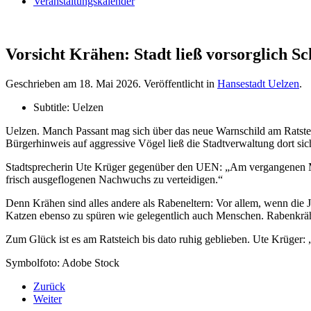
Veranstaltungskalender
Vorsicht Krähen: Stadt ließ vorsorglich Sc
Geschrieben am
18. Mai 2026
. Veröffentlicht in
Hansestadt Uelzen
.
Subtitle:
Uelzen
Uelzen. Manch Passant mag sich über das neue Warnschild am Ratsteich
Bürgerhinweis auf aggressive Vögel ließ die Stadtverwaltung dort siche
Stadtsprecherin Ute Krüger gegenüber den UEN: „Am vergangenen Mi
frisch ausgeflogenen Nachwuchs zu verteidigen.“
Denn Krähen sind alles andere als Rabeneltern: Vor allem, wenn die
Katzen ebenso zu spüren wie gelegentlich auch Menschen. Rabenkrähe
Zum Glück ist es am Ratsteich bis dato ruhig geblieben. Ute Krüger: 
Symbolfoto: Adobe Stock
Zurück
Weiter