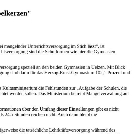
belkerzen"
 mangelnder Unterrichtsversorgung im Stich lässt“, ist
ichtsversorgung sind die Schulformen wie hier die Gymnasien
versorgung speziell an den beiden Gymnasien in Uelzen. Mit Blick
sorgung sind darin für das Herzog-Ernst-Gymnasium 102,1 Prozent und
das Kultusministerium die Fehlstunden zur „Aufgabe der Schulen, die
chtet werden sollen. Das Ministerium betreibt Mangelverwaltung auf
rmationen über den Umfang dieser Einstellungen gibt es nicht,
ils 24.5 Stunden reichen nicht. Auch dann bleibt die
digerweise die tatsächliche Lehrkräfteversorgung während des