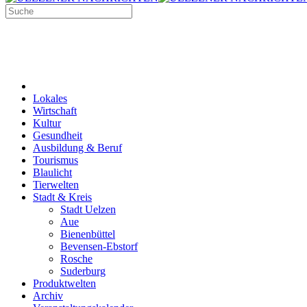
Lokales
Wirtschaft
Kultur
Gesundheit
Ausbildung & Beruf
Tourismus
Blaulicht
Tierwelten
Stadt & Kreis
Stadt Uelzen
Aue
Bienenbüttel
Bevensen-Ebstorf
Rosche
Suderburg
Produktwelten
Archiv