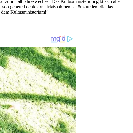
ar zum Halbjahreswechsel. Das Kultusministerium gibt sich alle
en von generell denkbaren Maßnahmen schönzureden, die das
us dem Kultusministerium!“