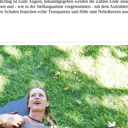
„Stichtag ist Ende August, bekanntgegeben werden die Zahlen Ende Janu
achen und - wie in der Stellungnahme vorgenommen - mit dem Aufzähl
enen Schulen brauchen echte Transparenz und Hilfe statt Nebelkerzen a