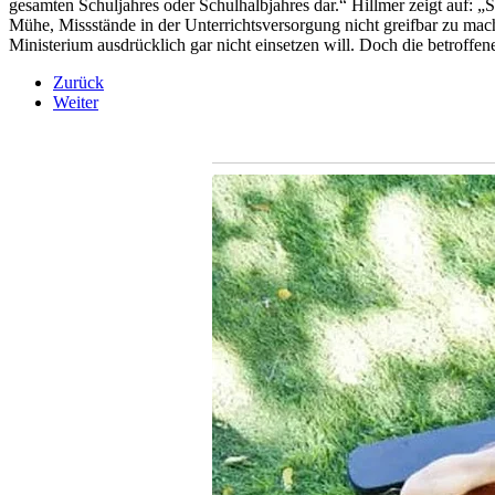
gesamten Schuljahres oder Schulhalbjahres dar.“ Hillmer zeigt auf: 
Mühe, Missstände in der Unterrichtsversorgung nicht greifbar zu m
Ministerium ausdrücklich gar nicht einsetzen will. Doch die betroff
Zurück
Weiter