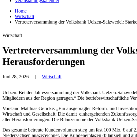
Veranstaltungskalender
Home
Wirtschaft
Vertreterversammlung der Volksbank Uelzen-Salzwedel: Starke 
Wirtschaft
Vertreterversammlung der Volks
Herausforderungen
Juni 28, 2026
|
Wirtschaft
Uelzen. Bei der Jahresversammlung der Volksbank Uelzen-Salzwedel 
Mitgliedern aus der Region getragen.“ Die betriebswirtschaftliche Ver
Vorstand Matthias Gericke: „Ein ausgeprägter Reform- und Investition
Wirtschaft und Gesellschaft: Die damit
einhergehenden Zukunftssorgen
aller Herausforderungen: Die Bilanzsumme der Volksbank Uelzen-Salzw
Das gesamte betreute Kundenvolumen stieg um fast 100 Mio. € auf 2
Niedersachsen ausgezeichnet. Die Kundeneinlagen (bilanziell und außer