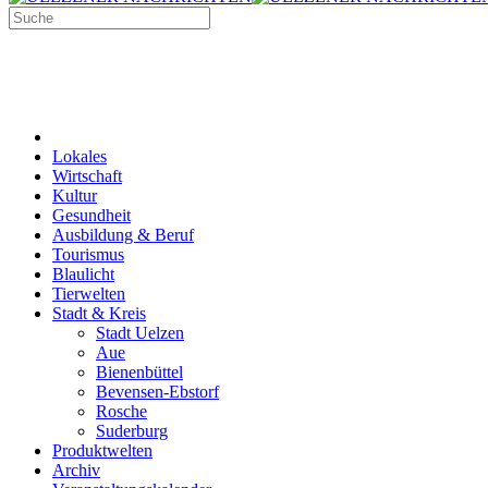
Lokales
Wirtschaft
Kultur
Gesundheit
Ausbildung & Beruf
Tourismus
Blaulicht
Tierwelten
Stadt & Kreis
Stadt Uelzen
Aue
Bienenbüttel
Bevensen-Ebstorf
Rosche
Suderburg
Produktwelten
Archiv