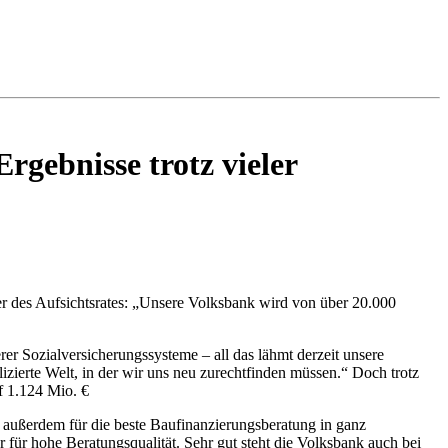
gebnisse trotz vieler
r des Aufsichtsrates: „Unsere Volksbank wird von über 20.000
er Sozialversicherungssysteme – all das lähmt derzeit unsere
zierte Welt, in der wir uns neu zurechtfinden müssen.“ Doch trotz
f 1.124 Mio. €
außerdem für die beste Baufinanzierungsberatung in ganz
r für hohe Beratungsqualität. Sehr gut steht die Volksbank auch bei