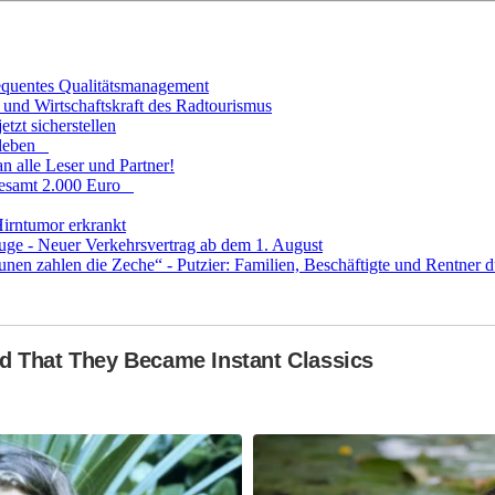
sequentes Qualitätsmanagement
und Wirtschaftskraft des Radtourismus
tzt sicherstellen
fsleben
n alle Leser und Partner!
sgesamt 2.000 Euro
Hirntumor erkrankt
uge - Neuer Verkehrsvertrag ab dem 1. August
 zahlen die Zeche“ - Putzier: Familien, Beschäftigte und Rentner dü