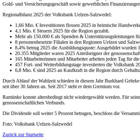
Gold- und Versicherungsgeschäft sowie gewerblichen Finanzierungen
Regionalbilanz 2025 der Volksbank Uelzen-Salzwedel:
1,66 Mio. € Investitionen flossen 2025 in heimische Handwer
4,1 Mio. € Steuern 2025 für die Region gezahlt.
Mehr als 150.000 € als Spenden & Unterstützungsleistungen für 
8 personenbesetzte Filialen in den Regionen Uelzen und Salzw
8,4% betrug 2025 die Ausbildungsquote: Ausgebildet wurden 1
20.355 Mitglieder waren 2025 Anteilseigner der genossenschaf
165 Mitarbeiterinnen und Mitarbeiter arbeiten jeden Tag für di
457 Fort- und Weiterbildungstage investierten die Volksbank 20
6,8 Mio. € sind 2025 an Kaufkraft in die Region durch Gehalts
Durch Ablauf der Wahlzeit schieden in diesem Jahr Burkhard Gehrke 
seit über 30 Jahren an. Seit 2017 steht er dem Gremium vor.
Ramünke konnte altersbedingt nicht wiedergewählt werden. Für seine
genossenschaftlichen Verbunds.
Die Dividende soll weiter 5 Prozent betragen, beschloss die Versamm
Foto: Volksbank Uelzen-Salzwedel
Zurück zur Startseite