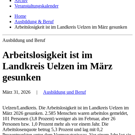
Archiv
Veranstaltungskalender
Home
Ausbildung & Beruf
Arbeitslosigkeit ist im Landkreis Uelzen im März gesunken
Ausbildung und Beruf
Arbeitslosigkeit ist im
Landkreis Uelzen im März
gesunken
März 31, 2026
|
Ausbildung und Beruf
Uelzen/Landkreis. Die Arbeitslosigkeit ist im Landkreis Uelzen im
März 2026 gesunken. 2.585 Menschen waren arbeitslos gemeldet,
101 Personen (3,8 Prozent) weniger als im Februar, aber 26
Personen bzw. 1,0 Prozent mehr als vor einem Jahr. Die
Arbeitslosenquote betrug 5,3 Prozent und lag mit 0,2
Prozentpunkten unter dem Vormonatsniveau. Vor einem Jahr lag sie