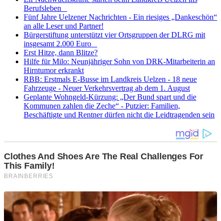
Berufsleben
Fünf Jahre Uelzener Nachrichten - Ein riesiges „Dankeschön“
an alle Leser und Partner!
Bürgerstiftung unterstützt vier Ortsgruppen der DLRG mit
insgesamt 2.000 Euro
Erst Hitze, dann Blitze?
Hilfe für Milo: Neunjähriger Sohn von DRK-Mitarbeiterin an
Hirntumor erkrankt
RBB: Erstmals E-Busse im Landkreis Uelzen - 18 neue
Fahrzeuge - Neuer Verkehrsvertrag ab dem 1. August
Geplante Wohngeld-Kürzung: „Der Bund spart und die
Kommunen zahlen die Zeche“ - Putzier: Familien,
Beschäftigte und Rentner dürfen nicht die Leidtragenden sein