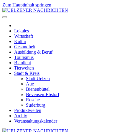
Zum Hauptinhalt springen
Lokales
Wirtschaft
Kultur
Gesundheit
Ausbildung & Beruf
Tourismus
Blaulicht
Tierwelten
Stadt & Kreis
Stadt Uelzen
Aue
Bienenbüttel
Bevensen-Ebstorf
Rosche
Suderburg
Produktwelten
Archiv
Veranstaltungskalender