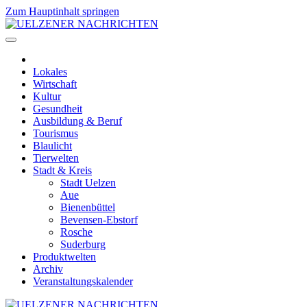
Zum Hauptinhalt springen
Lokales
Wirtschaft
Kultur
Gesundheit
Ausbildung & Beruf
Tourismus
Blaulicht
Tierwelten
Stadt & Kreis
Stadt Uelzen
Aue
Bienenbüttel
Bevensen-Ebstorf
Rosche
Suderburg
Produktwelten
Archiv
Veranstaltungskalender