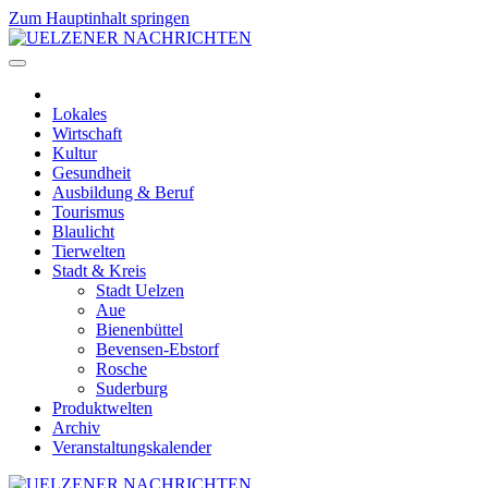
Zum Hauptinhalt springen
Lokales
Wirtschaft
Kultur
Gesundheit
Ausbildung & Beruf
Tourismus
Blaulicht
Tierwelten
Stadt & Kreis
Stadt Uelzen
Aue
Bienenbüttel
Bevensen-Ebstorf
Rosche
Suderburg
Produktwelten
Archiv
Veranstaltungskalender