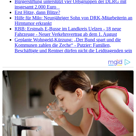
Bürgerstiftung unterstützt vier Ortsgruppen der DLRG mit
insgesamt 2.000 Euro
Erst Hitze, dann Blitze?
Hilfe für Milo: Neunjähriger Sohn von DRK-Mitarbeiterin an
Hirntumor erkrankt
RBB: Erstmals E-Busse im Landkreis Uelzen - 18 neue
Fahrzeuge - Neuer Verkehrsvertrag ab dem 1. August
Geplante Wohngeld-Kürzung: „Der Bund spart und die
Kommunen zahlen die Zeche“ - Putzier: Familien,
Beschäftigte und Rentner dürfen nicht die Leidtragenden sein