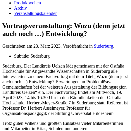
Produktwelten
Archiv
Veranstaltungskalender
Vortragsveranstaltung: Wozu (denn jetzt
auch noch …) Entwicklung?
Geschrieben am
23. März 2023
. Veröffentlicht in
Suderburg
.
Subtitle:
Suderburg
Suderburg. Der Landkreis Uelzen lädt gemeinsam mit der Ostfalia
Hochschule für Angewandte Wissenschaften in Suderburg alle
Interessierten zu einem Fachvortrag mit dem Titel „Wozu (denn jetzt
auch noch…) Entwicklung? Erwartungen an Problemlöse-
Gemeinschaften bei der weiteren Ausgestaltung der Bildungsregion
Landkreis Uelzen“ ein. Der Fachvortrag findet am Mittwoch, 19.
April 2023, 14 bis 16.30 Uhr in den Räumlichkeiten der Ostfalia
Hochschule, Herbert-Meyer-Straße 7 in Suderburg statt. Referent ist
Professor Dr. Herbert Asselmeyer, Professor für
Organisationspädagogik der Stiftung Universität Hildesheim.
Trotz guten Willens und größten Einsatzes vieler Mitarbeiterinnen
und Mitarbeiter in Kitas, Schulen und anderen