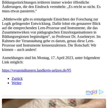
Bildungseinrichtungen irritieren immer wieder öffentliche
Äußerungen, die den Eindruck vermitteln: „Es reicht so nicht. Es
muss etwas passieren.“
„Mittlerweile gibt es ermutigende Einsichten der Forschung zur
Logik gelingender Entwicklung. Dafür lohnt ein genauerer Blick
auf die entsprechenden Lern-Prozesse und Instrumente, die das
Zusammenwirken von pädagogischen Einzelorganisationen in
Bildungsregionen begünstigen“, so Professor Dr. Asselmeyer. Im
Rahmen der Veranstaltung gehe es darum, genau diese Lern-
Prozesse und Instrumente kennenzulernen. Die Botschaft: Wir
können – auch anders!
Anmeldungen sind bis Montag, 17. April 2023, unter folgendem
Link möglich:
https://veranstaltungen.landkreis-uelzen.de/95
Zurück
Weiter