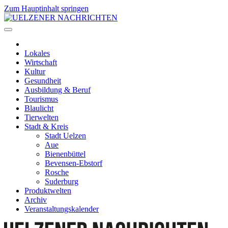
Zum Hauptinhalt springen
Lokales
Wirtschaft
Kultur
Gesundheit
Ausbildung & Beruf
Tourismus
Blaulicht
Tierwelten
Stadt & Kreis
Stadt Uelzen
Aue
Bienenbüttel
Bevensen-Ebstorf
Rosche
Suderburg
Produktwelten
Archiv
Veranstaltungskalender