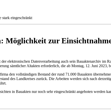
e stark eingeschränkt
n: Möglichkeit zur Einsichtnahm
r elektronischen Datenverarbeitung auch sein Bauaktenarchiv im Rahme
ierung sämtlicher Altakten erforderlich, die ab Montag, 12. Juni 2023, b
lfirma den vollständigen Bestand der rund 71.000 Bauakten übernehmen
stand des Landkreises zurück. Die Arbeiten werden sich nach derzeit
̈hrt.
nsichten in Bauakten nur noch sehr eingeschränkt angeboten werden ka