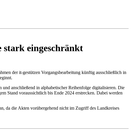
e stark eingeschränkt
n der it-gestützen Vorgangsbearbeitung künftig ausschließlich in
eginnt.
 und anschließend in alphabetischer Reihenfolge digitalisieren. Die
igem Stand voraussichtlich bis Ende 2024 erstrecken. Dabei werden
nn, da die Akten vorübergehend nicht im Zugriff des Landkreises