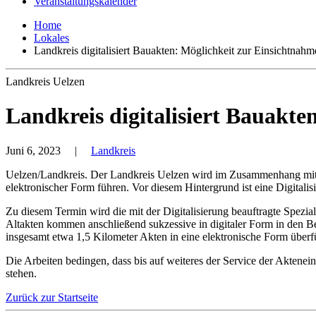
Veranstaltungskalender
Home
Lokales
Landkreis digitalisiert Bauakten: Möglichkeit zur Einsichtnahm
Landkreis Uelzen
Landkreis digitalisiert Bauakte
Juni 6, 2023
|
Landkreis
Uelzen/Landkreis. Der Landkreis Uelzen wird im Zusammenhang mit de
elektronischer Form führen. Vor diesem Hintergrund ist eine Digitalis
Zu diesem Termin wird die mit der Digitalisierung beauftragte Spezia
Altakten kommen anschließend sukzessive in digitaler Form in den Be
insgesamt etwa 1,5 Kilometer Akten in eine elektronische Form überfu
Die Arbeiten bedingen, dass bis auf weiteres der Service der Aktenei
stehen.
Zurück zur Startseite