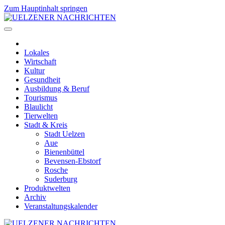
Zum Hauptinhalt springen
Lokales
Wirtschaft
Kultur
Gesundheit
Ausbildung & Beruf
Tourismus
Blaulicht
Tierwelten
Stadt & Kreis
Stadt Uelzen
Aue
Bienenbüttel
Bevensen-Ebstorf
Rosche
Suderburg
Produktwelten
Archiv
Veranstaltungskalender