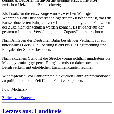
befahrbar. Betroffen ist davon die gesamte erixx-Linie RB47
zwischen Uelzen und Braunschweig.
Als Ersatz für die erixx-Züge wurde zwischen Wittingen und
Wahrenholz ein Busnotverkehr eingerichtet.Zu beachten ist, dass die
Busse ohne festen Fahrplan verkehren und die regulären Fahrzeiten
der Züge nicht eingehalten werden können. Es ist daher auf der
gesamten Linie mit Verspätungen und Zugausfällen zu rechnen.
Nach Angaben der Deutschen Bahn besteht der Verdacht auf ein
unterspültes Gleis. Die Sperrung bleibt bis zur Begutachtung und
Freigabe der Strecke bestehen.
Nach aktuellem Stand ist die Strecke voraussichtlich mindestens bis
Montagvormittag gesperrt. Fahrgäste müssen daher auch im
Berufsverkehr mit erheblichen Einschränkungen rechnen.
Wir empfehlen, vor Fahrtantritt die aktuellen Fahrplaninformationen
zu prüfen und mehr Zeit für die Fahrt einzuplanen.
Foto: Michalzik
Zurück zur Startseite
Letztes aus: Landkreis