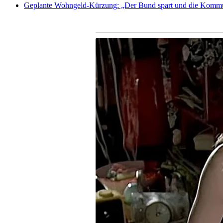
Geplante Wohngeld-Kürzung: „Der Bund spart und die Kommunen