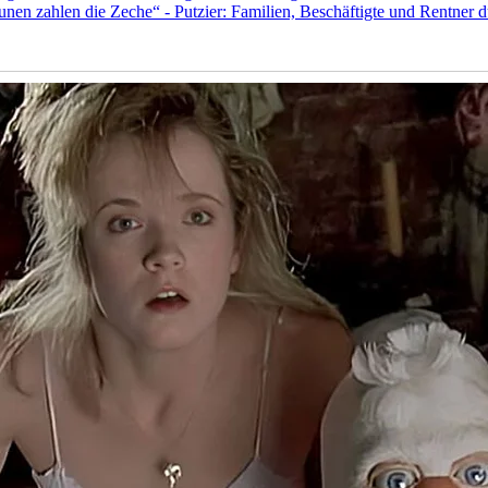
 zahlen die Zeche“ - Putzier: Familien, Beschäftigte und Rentner dü