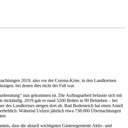
nachtungen 2019, also vor der Corona-Krise, in den Landkreisen
igen, bei denen dies nicht der Fall war.
musberatung“ nun gekommen ist. Die Auftragsarbeit befasste sich mit
is rückläufig. 2019 gab es rund 5200 Betten in 90 Betrieben – bei
r des Landkreises steigen dort ab. Bad Bodenteich hat einen Anteil
l erheblich: Während Uelzen jährlich etwa 738.000 Übernachtungen
ert.
tnis, dass die aktuell wichtigsten Gästesegemente Aktiv- und