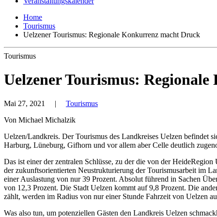
Veranstaltungskalender
Home
Tourismus
Uelzener Tourismus: Regionale Konkurrenz macht Druck
Tourismus
Uelzener Tourismus: Regional
Mai 27, 2021
|
Tourismus
Von Michael Michalzik
Uelzen/Landkreis. Der Tourismus des Landkreises Uelzen befindet si
Harburg, Lüneburg, Gifhorn und vor allem aber Celle deutlich zugen
Das ist einer der zentralen Schlüsse, zu der die von der HeideRegion
der zukunftsorientierten Neustrukturierung der Tourismusarbeit im La
einer Auslastung von nur 39 Prozent. Absolut führend in Sachen Übe
von 12,3 Prozent. Die Stadt Uelzen kommt auf 9,8 Prozent. Die ande
zählt, werden im Radius von nur einer Stunde Fahrzeit von Uelzen au
Was also tun, um potenziellen Gästen den Landkreis Uelzen schmackh