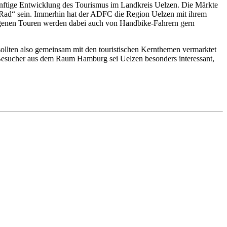
ünftige Entwicklung des Tourismus im Landkreis Uelzen. Die Märkte
nd Rad“ sein. Immerhin hat der ADFC die Region Uelzen mit ihrem
lagenen Touren werden dabei auch von Handbike-Fahrern gern
ollten also gemeinsam mit den touristischen Kernthemen vermarktet
 Besucher aus dem Raum Hamburg sei Uelzen besonders interessant,