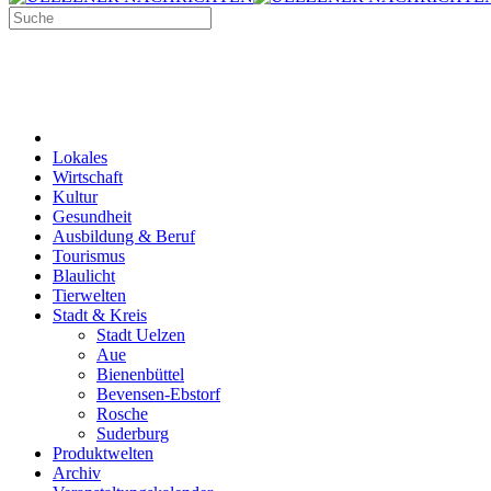
Lokales
Wirtschaft
Kultur
Gesundheit
Ausbildung & Beruf
Tourismus
Blaulicht
Tierwelten
Stadt & Kreis
Stadt Uelzen
Aue
Bienenbüttel
Bevensen-Ebstorf
Rosche
Suderburg
Produktwelten
Archiv