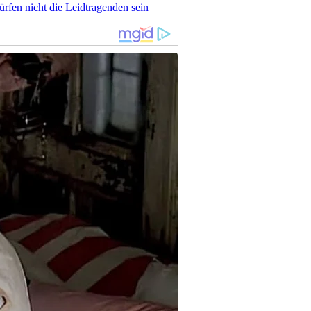
rfen nicht die Leidtragenden sein