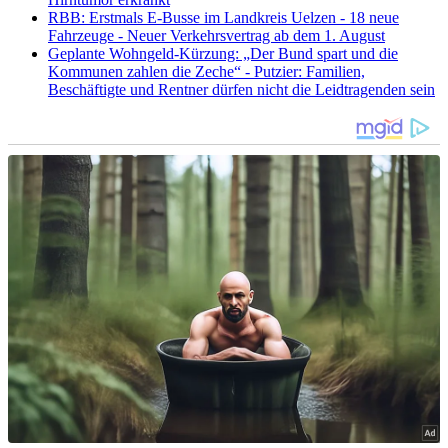
RBB: Erstmals E-Busse im Landkreis Uelzen - 18 neue
Fahrzeuge - Neuer Verkehrsvertrag ab dem 1. August
Geplante Wohngeld-Kürzung: „Der Bund spart und die
Kommunen zahlen die Zeche“ - Putzier: Familien,
Beschäftigte und Rentner dürfen nicht die Leidtragenden sein