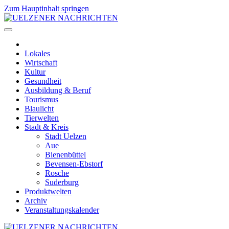
Zum Hauptinhalt springen
Lokales
Wirtschaft
Kultur
Gesundheit
Ausbildung & Beruf
Tourismus
Blaulicht
Tierwelten
Stadt & Kreis
Stadt Uelzen
Aue
Bienenbüttel
Bevensen-Ebstorf
Rosche
Suderburg
Produktwelten
Archiv
Veranstaltungskalender