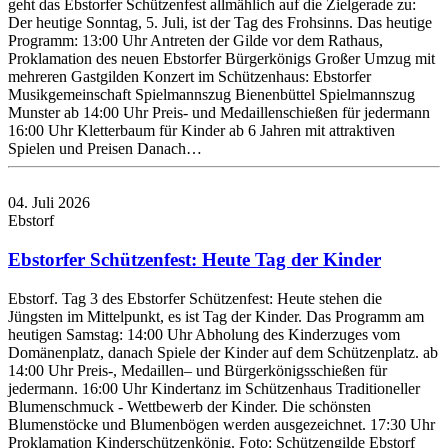
geht das Ebstorfer Schützenfest allmählich auf die Zielgerade zu:
Der heutige Sonntag, 5. Juli, ist der Tag des Frohsinns. Das heutige
Programm: 13:00 Uhr Antreten der Gilde vor dem Rathaus,
Proklamation des neuen Ebstorfer Bürgerkönigs Großer Umzug mit
mehreren Gastgilden Konzert im Schützenhaus: Ebstorfer
Musikgemeinschaft Spielmannszug Bienenbüttel Spielmannszug
Munster ab 14:00 Uhr Preis- und Medaillenschießen für jedermann
16:00 Uhr Kletterbaum für Kinder ab 6 Jahren mit attraktiven
Spielen und Preisen Danach…
04. Juli 2026
Ebstorf
Ebstorfer Schützenfest: Heute Tag der Kinder
Ebstorf. Tag 3 des Ebstorfer Schützenfest: Heute stehen die
Jüngsten im Mittelpunkt, es ist Tag der Kinder. Das Programm am
heutigen Samstag: 14:00 Uhr Abholung des Kinderzuges vom
Domänenplatz, danach Spiele der Kinder auf dem Schützenplatz. ab
14:00 Uhr Preis-, Medaillen– und Bürgerkönigsschießen für
jedermann. 16:00 Uhr Kindertanz im Schützenhaus Traditioneller
Blumenschmuck - Wettbewerb der Kinder. Die schönsten
Blumenstöcke und Blumenbögen werden ausgezeichnet. 17:30 Uhr
Proklamation Kinderschützenkönig. Foto: Schützengilde Ebstorf