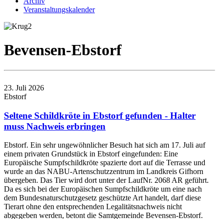
Archiv
Veranstaltungskalender
Bevensen-Ebstorf
23. Juli 2026
Ebstorf
Seltene Schildkröte in Ebstorf gefunden - Halter
muss Nachweis erbringen
Ebstorf. Ein sehr ungewöhnlicher Besuch hat sich am 17. Juli auf
einem privaten Grundstück in Ebstorf eingefunden: Eine
Europäische Sumpfschildkröte spazierte dort auf die Terrasse und
wurde an das NABU-Artenschutzzentrum im Landkreis Gifhorn
übergeben. Das Tier wird dort unter der LaufNr. 2068 AR geführt.
Da es sich bei der Europäischen Sumpfschildkröte um eine nach
dem Bundesnaturschutzgesetz geschützte Art handelt, darf diese
Tierart ohne den entsprechenden Legalitätsnachweis nicht
abgegeben werden, betont die Samtgemeinde Bevensen-Ebstorf.