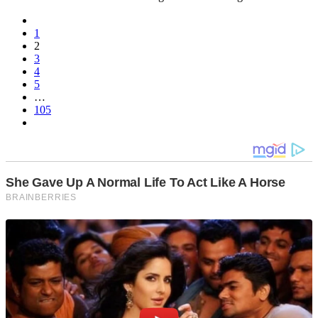
1
2
3
4
5
…
105