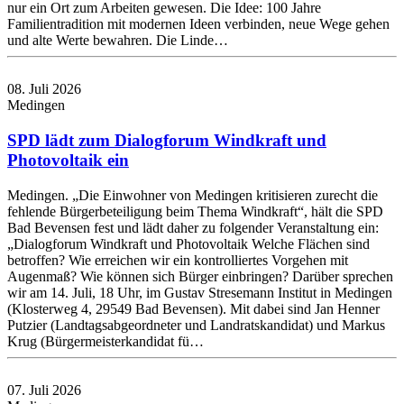
nur ein Ort zum Arbeiten gewesen. Die Idee: 100 Jahre
Familientradition mit modernen Ideen verbinden, neue Wege gehen
und alte Werte bewahren. Die Linde…
08. Juli 2026
Medingen
SPD lädt zum Dialogforum Windkraft und
Photovoltaik ein
Medingen. „Die Einwohner von Medingen kritisieren zurecht die
fehlende Bürgerbeteiligung beim Thema Windkraft“, hält die SPD
Bad Bevensen fest und lädt daher zu folgender Veranstaltung ein:
„Dialogforum Windkraft und Photovoltaik Welche Flächen sind
betroffen? Wie erreichen wir ein kontrolliertes Vorgehen mit
Augenmaß? Wie können sich Bürger einbringen? Darüber sprechen
wir am 14. Juli, 18 Uhr, im Gustav Stresemann Institut in Medingen
(Klosterweg 4, 29549 Bad Bevensen). Mit dabei sind Jan Henner
Putzier (Landtagsabgeordneter und Landratskandidat) und Markus
Krug (Bürgermeisterkandidat fü…
07. Juli 2026