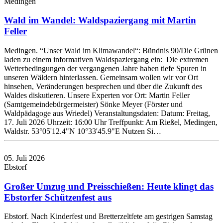
Medingen
Wald im Wandel: Waldspaziergang mit Martin
Feller
Medingen. “Unser Wald im Klimawandel“: Bündnis 90/Die Grünen
laden zu einem informativen Waldspaziergang ein: Die extremen
Wetterbedingungen der vergangenen Jahre haben tiefe Spuren in
unseren Wäldern hinterlassen. Gemeinsam wollen wir vor Ort
hinsehen, Veränderungen besprechen und über die Zukunft des
Waldes diskutieren. Unsere Experten vor Ort: Martin Feller
(Samtgemeindebürgermeister) Sönke Meyer (Förster und
Waldpädagoge aus Wriedel) Veranstaltungsdaten: Datum: Freitag,
17. Juli 2026 Uhrzeit: 16:00 Uhr Treffpunkt: Am Rießel, Medingen,
Waldstr. 53°05'12.4"N 10°33'45.9"E Nutzen Si…
05. Juli 2026
Ebstorf
Großer Umzug und Preisschießen: Heute klingt das
Ebstorfer Schützenfest aus
Ebstorf. Nach Kinderfest und Bretterzeltfete am gestrigen Samstag