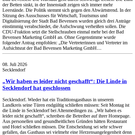
der Betten sinkt, in der Innenstadt zeigen sich immer mehr
Leerstände. Die Politik stemmt sich gegen den Abwärtstrend. In der
Sitzung des Ausschusses für Wirtschaft, Tourismus und
Digitalisierung der Stadt Bad Bevensen wurden gleich drei Anträge
einstimmig verabschiedet, die Aufschwung verheißen sollen. Die
CDU-Fraktion setzt die Stellschrauben einmal mehr bei der Bad
Bevensen Marketing GmbH an. Ohne Gegenstimme wurde
folgender Antrag empfohlen: „Die Vertreterinnen und Vertreter im
Aufsichtsrat der Bad Bevensen Marketing GmbH…
08. Juli 2026
Secklendorf
„Wir haben es leider nicht geschafft“: Die Linde in
Secklendorf hat geschlossen
Secklendorf. Wieder hat ein Traditionsgasthaus in unserem
Landkreis seine Türen endgültig schließen müssen: Seit Montag ist
die Linde in Secklendorf bei Altenmedingen zu. „Wir haben es
leider nicht geschafft“, schreiben die Betreiber auf ihrer Homepage.
Aus personellen und gesundheitlichen Gründen hätten Restaurant
und Hotel schließen müssen. Die Entscheidung sei sehr schwer
gefallen, das Gasthaus sei vielmehr eine Herzensangelegenheit denn