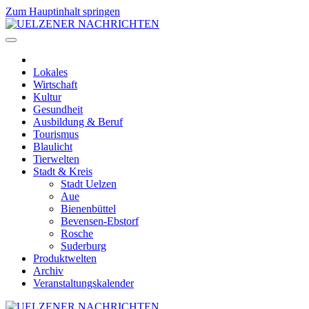
Zum Hauptinhalt springen
Lokales
Wirtschaft
Kultur
Gesundheit
Ausbildung & Beruf
Tourismus
Blaulicht
Tierwelten
Stadt & Kreis
Stadt Uelzen
Aue
Bienenbüttel
Bevensen-Ebstorf
Rosche
Suderburg
Produktwelten
Archiv
Veranstaltungskalender