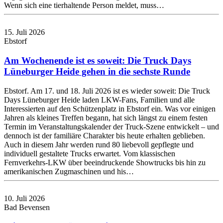
Wenn sich eine tierhaltende Person meldet, muss…
15. Juli 2026
Ebstorf
Am Wochenende ist es soweit: Die Truck Days
Lüneburger Heide gehen in die sechste Runde
Ebstorf. Am 17. und 18. Juli 2026 ist es wieder soweit: Die Truck
Days Lüneburger Heide laden LKW-Fans, Familien und alle
Interessierten auf den Schützenplatz in Ebstorf ein. Was vor einigen
Jahren als kleines Treffen begann, hat sich längst zu einem festen
Termin im Veranstaltungskalender der Truck-Szene entwickelt – und
dennoch ist der familiäre Charakter bis heute erhalten geblieben.
Auch in diesem Jahr werden rund 80 liebevoll gepflegte und
individuell gestaltete Trucks erwartet. Vom klassischen
Fernverkehrs-LKW über beeindruckende Showtrucks bis hin zu
amerikanischen Zugmaschinen und his…
10. Juli 2026
Bad Bevensen