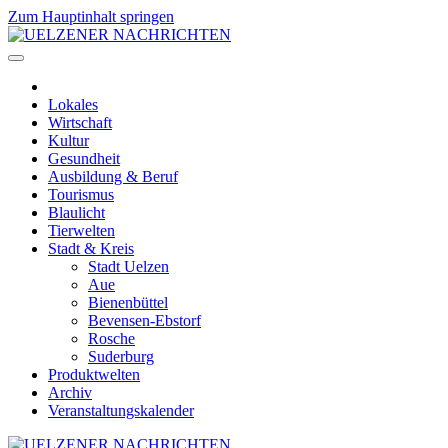
Zum Hauptinhalt springen
Lokales
Wirtschaft
Kultur
Gesundheit
Ausbildung & Beruf
Tourismus
Blaulicht
Tierwelten
Stadt & Kreis
Stadt Uelzen
Aue
Bienenbüttel
Bevensen-Ebstorf
Rosche
Suderburg
Produktwelten
Archiv
Veranstaltungskalender