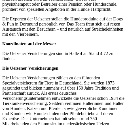
physiotherapeut oder Betreiber einer Pension oder Hundeschule,
profitiert von speziellen Angeboten in der Hunde-Haftpflicht.
Die Experten der Uelzener stellen die Hundeprodukte auf der Dogs
& Fun in Dortmund persönlich vor. Das Team freut sich auf regen
Austausch mit den Besuchern – und natürlich auf Streicheleinheiten
mit den Vierbeinern.
Koordinaten auf der Messe:
Die Uelzener Versicherungen sind in Halle 4 an Stand 4.72 zu
finden.
Die Uelzener Versicherungen
Die Uelzener Versicherungen zählen zu den führenden
Spezialversicherern für Tiere in Deutschland. Sie wurden 1873
gegründet und blicken nunmehr auf über 150 Jahre Tradition und
Partnerschaft zurück. Als erstes deutsches
Versicherungsunternehmen entwickelte die Uelzener schon 1984 die
Tierkrankenversicherung. Seitdem vertrauen Halterinnen und Halter
von Hunden, Katzen und Pferden sowie gewerbliche Kundinnen
und Kunden wie Hundeschulen oder Pferdebetriebe auf deren
Expertise. Das Unternehmen hat mit seinen rund 350
Mitarbeitenden den Stammsitz im niedersächsischen Uelzen.