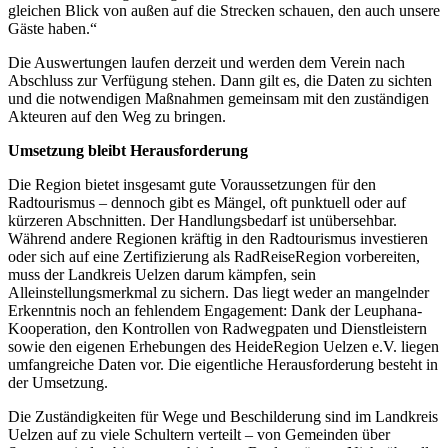
gleichen Blick von außen auf die Strecken schauen, den auch unsere
Gäste haben.“
Die Auswertungen laufen derzeit und werden dem Verein nach
Abschluss zur Verfügung stehen. Dann gilt es, die Daten zu sichten
und die notwendigen Maßnahmen gemeinsam mit den zuständigen
Akteuren auf den Weg zu bringen.
Umsetzung bleibt Herausforderung
Die Region bietet insgesamt gute Voraussetzungen für den
Radtourismus – dennoch gibt es Mängel, oft punktuell oder auf
kürzeren Abschnitten. Der Handlungsbedarf ist unübersehbar.
Während andere Regionen kräftig in den Radtourismus investieren
oder sich auf eine Zertifizierung als RadReiseRegion vorbereiten,
muss der Landkreis Uelzen darum kämpfen, sein
Alleinstellungsmerkmal zu sichern. Das liegt weder an mangelnder
Erkenntnis noch an fehlendem Engagement: Dank der Leuphana-
Kooperation, den Kontrollen von Radwegpaten und Dienstleistern
sowie den eigenen Erhebungen des HeideRegion Uelzen e.V. liegen
umfangreiche Daten vor. Die eigentliche Herausforderung besteht in
der Umsetzung.
Die Zuständigkeiten für Wege und Beschilderung sind im Landkreis
Uelzen auf zu viele Schultern verteilt – von Gemeinden über