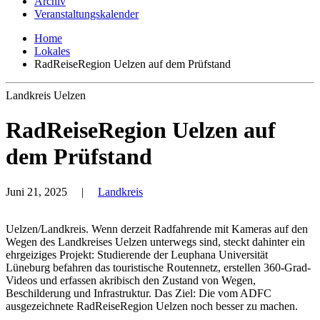
Archiv
Veranstaltungskalender
Home
Lokales
RadReiseRegion Uelzen auf dem Prüfstand
Landkreis Uelzen
RadReiseRegion Uelzen auf
dem Prüfstand
Juni 21, 2025
|
Landkreis
Uelzen/Landkreis. Wenn derzeit Radfahrende mit Kameras auf den
Wegen des Landkreises Uelzen unterwegs sind, steckt dahinter ein
ehrgeiziges Projekt: Studierende der Leuphana Universität
Lüneburg befahren das touristische Routennetz, erstellen 360-Grad-
Videos und erfassen akribisch den Zustand von Wegen,
Beschilderung und Infrastruktur. Das Ziel: Die vom ADFC
ausgezeichnete RadReiseRegion Uelzen noch besser zu machen.