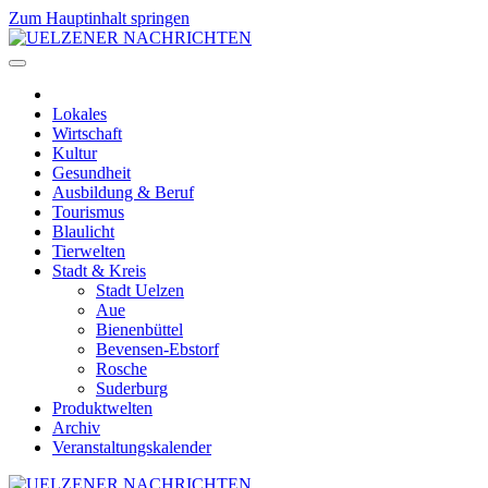
Zum Hauptinhalt springen
Lokales
Wirtschaft
Kultur
Gesundheit
Ausbildung & Beruf
Tourismus
Blaulicht
Tierwelten
Stadt & Kreis
Stadt Uelzen
Aue
Bienenbüttel
Bevensen-Ebstorf
Rosche
Suderburg
Produktwelten
Archiv
Veranstaltungskalender