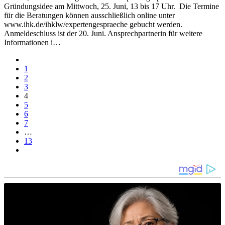
Gründungsidee am Mittwoch, 25. Juni, 13 bis 17 Uhr. Die Termine
für die Beratungen können ausschließlich online unter
www.ihk.de/ihklw/expertengespraeche gebucht werden.
Anmeldeschluss ist der 20. Juni. Ansprechpartnerin für weitere
Informationen i…
1
2
3
4
5
6
7
…
13