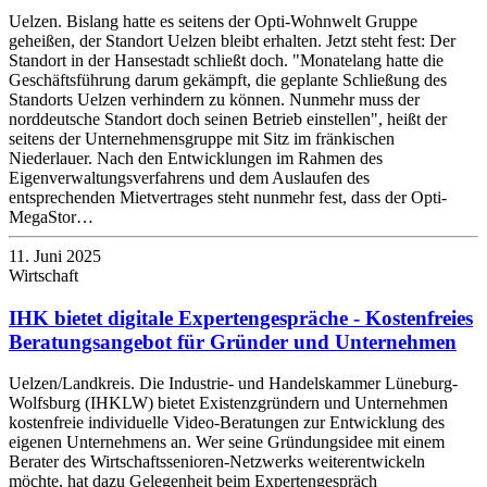
Uelzen. Bislang hatte es seitens der Opti-Wohnwelt Gruppe
geheißen, der Standort Uelzen bleibt erhalten. Jetzt steht fest: Der
Standort in der Hansestadt schließt doch. "Monatelang hatte die
Geschäftsführung darum gekämpft, die geplante Schließung des
Standorts Uelzen verhindern zu können. Nunmehr muss der
norddeutsche Standort doch seinen Betrieb einstellen", heißt der
seitens der Unternehmensgruppe mit Sitz im fränkischen
Niederlauer. Nach den Entwicklungen im Rahmen des
Eigenverwaltungsverfahrens und dem Auslaufen des
entsprechenden Mietvertrages steht nunmehr fest, dass der Opti-
MegaStor…
11. Juni 2025
Wirtschaft
IHK bietet digitale Expertengespräche - Kostenfreies
Beratungsangebot für Gründer und Unternehmen
Uelzen/Landkreis. Die Industrie- und Handelskammer Lüneburg-
Wolfsburg (IHKLW) bietet Existenzgründern und Unternehmen
kostenfreie individuelle Video-Beratungen zur Entwicklung des
eigenen Unternehmens an. Wer seine Gründungsidee mit einem
Berater des Wirtschaftssenioren-Netzwerks weiterentwickeln
möchte, hat dazu Gelegenheit beim Expertengespräch