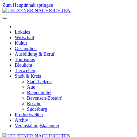
Zum Hauptinhalt springen
Lokales
Wirtschaft
Kultur
Gesundheit
Ausbildung & Beruf
Tourismus
Blaulicht
Tierwelten
Stadt & Kreis
Stadt Uelzen
Aue
Bienenbüttel
Bevensen-Ebstorf
Rosche
Suderburg
Produktwelten
Archiv
Veranstaltungskalender