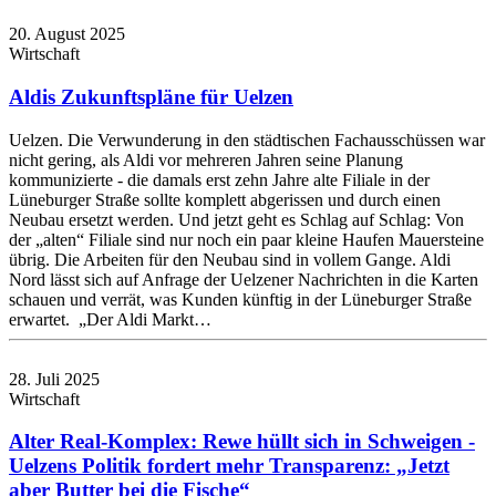
20. August 2025
Wirtschaft
Aldis Zukunftspläne für Uelzen
Uelzen. Die Verwunderung in den städtischen Fachausschüssen war
nicht gering, als Aldi vor mehreren Jahren seine Planung
kommunizierte - die damals erst zehn Jahre alte Filiale in der
Lüneburger Straße sollte komplett abgerissen und durch einen
Neubau ersetzt werden. Und jetzt geht es Schlag auf Schlag: Von
der „alten“ Filiale sind nur noch ein paar kleine Haufen Mauersteine
übrig. Die Arbeiten für den Neubau sind in vollem Gange. Aldi
Nord lässt sich auf Anfrage der Uelzener Nachrichten in die Karten
schauen und verrät, was Kunden künftig in der Lüneburger Straße
erwartet. „Der Aldi Markt…
28. Juli 2025
Wirtschaft
Alter Real-Komplex: Rewe hüllt sich in Schweigen -
Uelzens Politik fordert mehr Transparenz: „Jetzt
aber Butter bei die Fische“